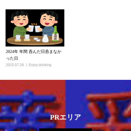
2024年 年間 呑んだ日呑まなか
った日
2025.07.26
Enjoy drinking
PRエリア