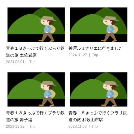
青春１８きっぷで行くぶらり鉄
神戸ルミナリエに行きました
道の旅 土佐岩原
2024.01.27
Trip
2024.08.01
Trip
青春１８きっぷで行くブラリ鉄
青春１８きっぷで行くブラリ鉄
道の旅 舞子編
道の旅 和歌山市駅
2023.12.22
Trip
2023.11.06
Trip