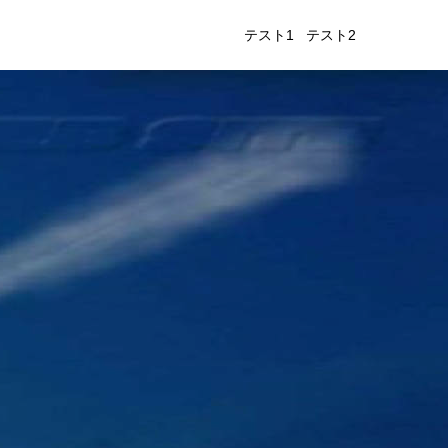
テスト1
テスト2