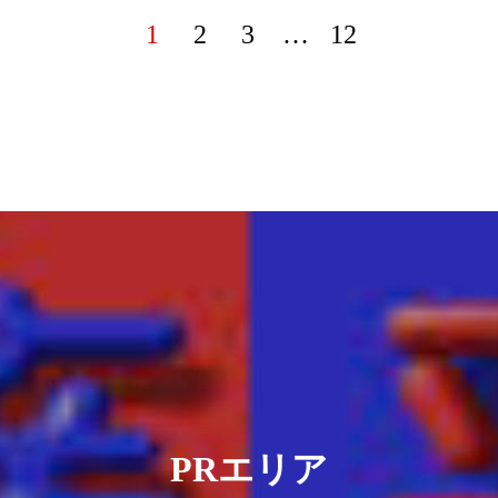
1
2
3
…
12
PRエリア