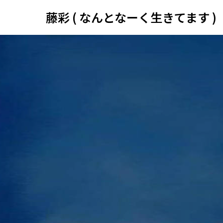
藤彩 ( なんとなーく生きてます )