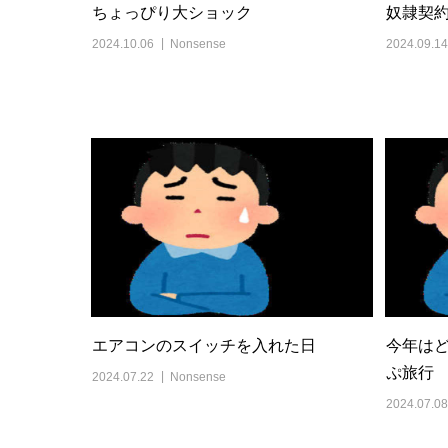
ちょっぴり大ショック
奴隷契
2024.10.06
Nonsense
2024.09.14
エアコンのスイッチを入れた日
今年はど
ぷ旅行
2024.07.22
Nonsense
2024.07.08