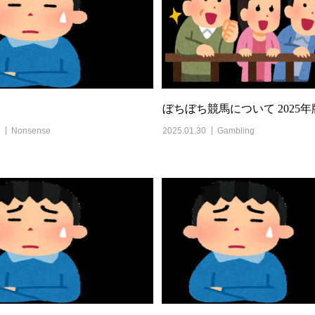
０
ぼちぼち競馬について 2025年
Nonsense
2025.01.30
Gambling