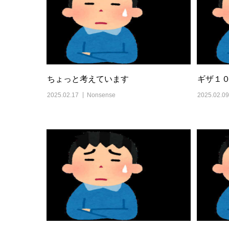
ちょっと考えています
ギザ１
2025.02.17
Nonsense
2025.02.09