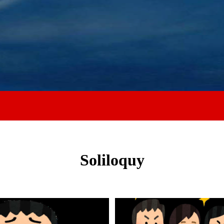
Soliloquy