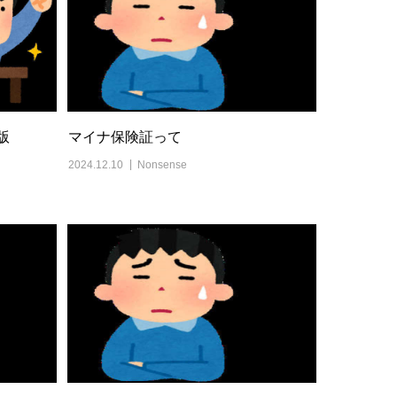
版
マイナ保険証って
2024.12.10
Nonsense