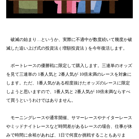
破滅の始まり…というか、実際に不適中が数度続いて幾度か破
滅した追い上げ式の投資法 ( 増額投資法 ) を今年復活します。
ボートレースの優勝戦に限定して購入します。三連単のオッズ
を見て三連単の 1番人気と 2番人気が 10倍未満のレースを対象に
します。ただ、1番人気がある程度抜けたオッズのレースに限定
しようと思いますので、1番人気と 2番人気が 10倍未満ならすべ
て買うというわけではありません。
モーニングレースや通常開催、サマーレースやナイターレース
やミッドナイトレースなど時間差があるレースの場合、仕事が休
みで時間に余裕があれば、1日で何度か挑戦することもありま