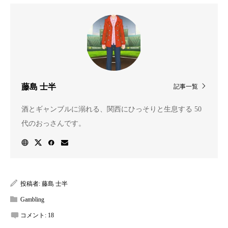
藤島 士半
記事一覧
酒とギャンブルに溺れる、関西にひっそりと生息する 50
代のおっさんです。
投稿者:
藤島 士半
Gambling
コメント:
18