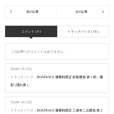
コメント ( 0 )
トラックバック ( 18 )
この記事へのコメントはありません。
2024年 1月 22日
トラックバック：
BOATRACE 優勝戦限定 鉄板勝負 第 1 戦 – 藤
彩 ( 隠れ家 )
2024年 1月 23日
トラックバック：
BOATRACE 優勝戦限定 三連単二点勝負 第 2