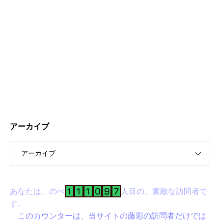
アーカイブ
アーカイブ
あなたは、のべ
人目の、素敵な訪問者で
す。
このカウンターは、当サイトの藤彩の訪問者だけでは