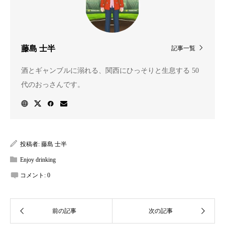
藤島 士半
記事一覧
酒とギャンブルに溺れる、関西にひっそりと生息する 50
代のおっさんです。
投稿者:
藤島 士半
Enjoy drinking
コメント:
0