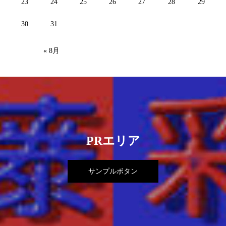
23
24
25
26
27
28
29
30
31
« 8月
PRエリア
サンプルボタン