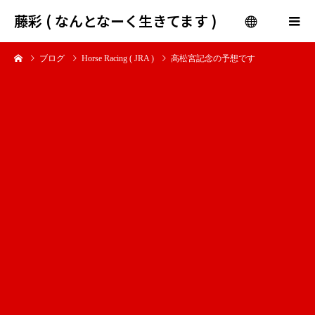
藤彩 ( なんとなーく生きてます )
ブログ
Horse Racing ( JRA )
高松宮記念の予想です
menu