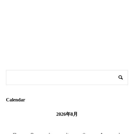
Calendar
2026年8月