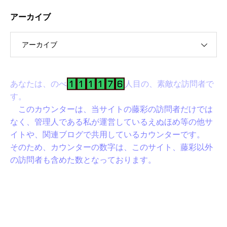
アーカイブ
アーカイブ
あなたは、のべ
人目の、素敵な訪問者で
す。
このカウンターは、当サイトの藤彩の訪問者だけでは
なく、管理人である私が運営しているえぬほめ等の他サ
イトや、関連ブログで共用しているカウンターです。
そのため、カウンターの数字は、このサイト、藤彩以外
の訪問者も含めた数となっております。