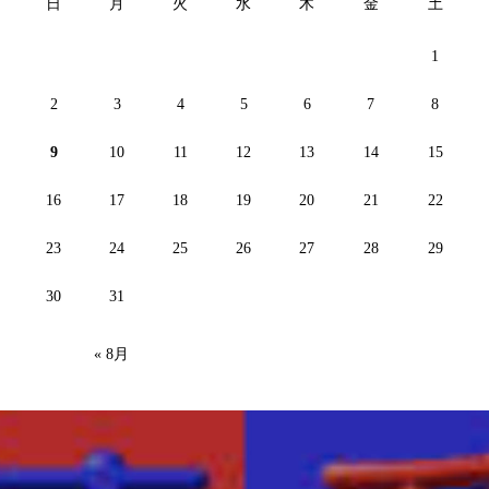
日
月
火
水
木
金
土
1
2
3
4
5
6
7
8
9
10
11
12
13
14
15
16
17
18
19
20
21
22
23
24
25
26
27
28
29
30
31
« 8月